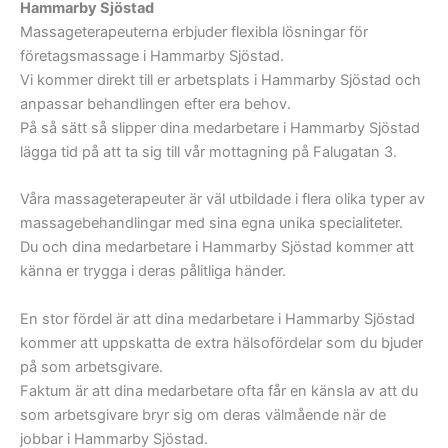
Hammarby Sjöstad
Massageterapeuterna erbjuder flexibla lösningar för
företagsmassage i Hammarby Sjöstad.
Vi kommer direkt till er arbetsplats i Hammarby Sjöstad och
anpassar behandlingen efter era behov.
På så sätt så slipper dina medarbetare i Hammarby Sjöstad
lägga tid på att ta sig till vår mottagning på Falugatan 3.
Våra massageterapeuter är väl utbildade i flera olika typer av
massagebehandlingar med sina egna unika specialiteter.
Du och dina medarbetare i Hammarby Sjöstad kommer att
känna er trygga i deras pålitliga händer.
En stor fördel är att dina medarbetare i Hammarby Sjöstad
kommer att uppskatta de extra hälsofördelar som du bjuder
på som arbetsgivare.
Faktum är att dina medarbetare ofta får en känsla av att du
som arbetsgivare bryr sig om deras välmående när de
jobbar i Hammarby Sjöstad.