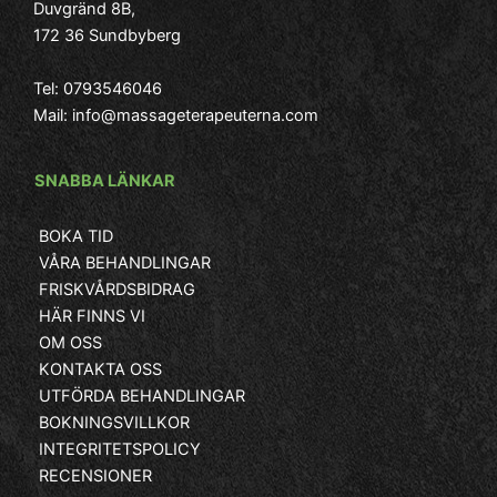
Duvgränd 8B,
172 36 Sundbyberg
Tel:
0793546046
Mail:
info@massageterapeuterna.com
SNABBA LÄNKAR
BOKA TID
VÅRA BEHANDLINGAR
FRISKVÅRDSBIDRAG
HÄR FINNS VI
OM OSS
KONTAKTA OSS
UTFÖRDA BEHANDLINGAR
BOKNINGSVILLKOR
INTEGRITETSPOLICY
RECENSIONER