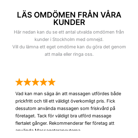
LÄS OMDÖMEN FRÅN VÅRA
KUNDER
Här nedan kan du se ett antal utvalda omdömen från
kunder i Stockholm med omnejd.
Vill du lämna ett eget omdöme kan du göra det genom
att maila eller ringa oss.
Vad kan man säga än att massagen utfördes både
prickfritt och till ett väldigt överkomligt pris. Fick
dessutom använda massagen som friskvård på
företaget. Tack för väldigt bra utförd massage
flertalet gånger. Rekommenderar fler företag att
använda Massageterapeuterna.
Ja