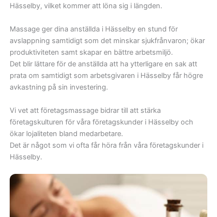
Hässelby, vilket kommer att löna sig i längden.
Massage ger dina anställda i Hässelby en stund för
avslappning samtidigt som det minskar sjukfrånvaron; ökar
produktiviteten samt skapar en bättre arbetsmiljö.
Det blir lättare för de anställda att ha ytterligare en sak att
prata om samtidigt som arbetsgivaren i Hässelby får högre
avkastning på sin investering.
Vi vet att företagsmassage bidrar till att stärka
företagskulturen för våra företagskunder i Hässelby och
ökar lojaliteten bland medarbetare.
Det är något som vi ofta får höra från våra företagskunder i
Hässelby.