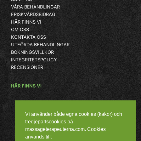
VÅRA BEHANDLINGAR
FRISKVÅRDSBIDRAG
HÄR FINNS VI
OM OSS
KONTAKTA OSS
UTFÖRDA BEHANDLINGAR
BOKNINGSVILLKOR
INTEGRITETSPOLICY
RECENSIONER
HÄR FINNS VI
Vi använder både egna cookies (kakor) och
tredjepartscookies på
massageterapeuterna.com. Cookies
används till: