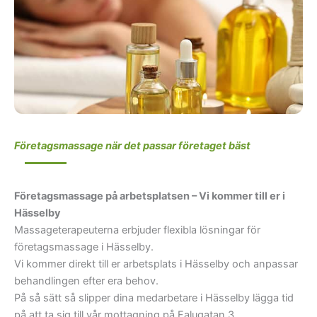
Företagsmassage när det passar företaget bäst
Företagsmassage på arbetsplatsen – Vi kommer till er i
Hässelby
Massageterapeuterna erbjuder flexibla lösningar för
företagsmassage i Hässelby.
Vi kommer direkt till er arbetsplats i Hässelby och anpassar
behandlingen efter era behov.
På så sätt så slipper dina medarbetare i Hässelby lägga tid
på att ta sig till vår mottagning på Falugatan 3.