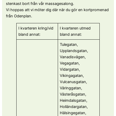
stenkast bort från vår massagesalong.
Vi hoppas att vi möter dig där när du gör en kortpromenad
från Odenplan.
I kvarteren kring/vid
I kvarteren utmed
bland annat:
bland annat:
Tulegatan,
Upplandsgatan,
Vanadisvägen,
Vegagatan,
Vidargatan,
Vikingagatan,
Vulcanusgatan,
Väringgatan,
Västeråsgatan,
Heimdalsgatan,
Holländargatan,
Hälsingegatan,