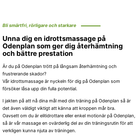
Bli smärtfri, rörligare och starkare
Unna dig en idrottsmassage på
Odenplan som ger dig återhämtning
och bättre prestation
Är du på Odenplan trött på långsam återhämtning och
frustrerande skador?
Vår idrottsmassage är nyckeln för dig på Odenplan som
försöker låsa upp din fulla potential.
I jakten på att nå dina mål med din träning på Odenplan så är
det även väldigt viktigt att känna att kroppen mår bra.
Oavsett om du är elitidrottare eller enkel motionär på Odenplan,
så är vår massage en ovärderlig del av din träningsrutin för att
verkligen kunna njuta av träningen.