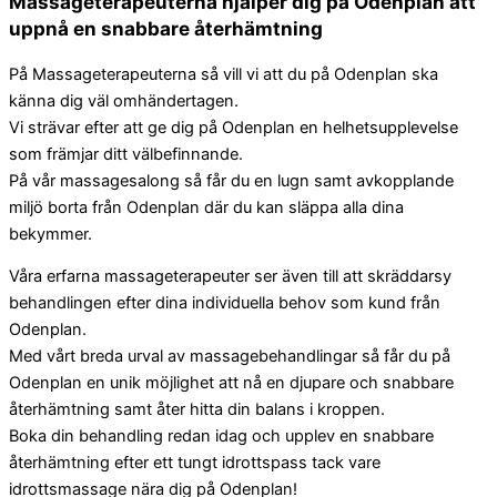
Massageterapeuterna hjälper dig på Odenplan att
uppnå en snabbare återhämtning
På Massageterapeuterna så vill vi att du på Odenplan ska
känna dig väl omhändertagen.
Vi strävar efter att ge dig på Odenplan en helhetsupplevelse
som främjar ditt välbefinnande.
På vår massagesalong så får du en lugn samt avkopplande
miljö borta från Odenplan där du kan släppa alla dina
bekymmer.
Våra erfarna massageterapeuter ser även till att skräddarsy
behandlingen efter dina individuella behov som kund från
Odenplan.
Med vårt breda urval av massagebehandlingar så får du på
Odenplan en unik möjlighet att nå en djupare och snabbare
återhämtning samt åter hitta din balans i kroppen.
Boka din behandling redan idag och upplev en snabbare
återhämtning efter ett tungt idrottspass tack vare
idrottsmassage nära dig på Odenplan!