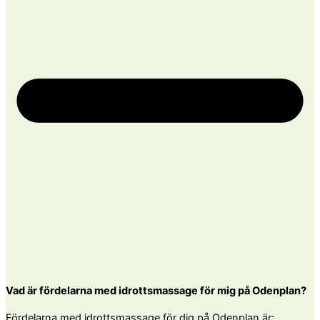
Vad är fördelarna med idrottsmassage för mig på Odenplan?
Fördelarna med idrottsmassage för dig på Odenplan är: