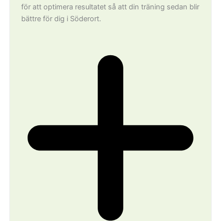
för att optimera resultatet så att din träning sedan blir
bättre för dig i Söderort.