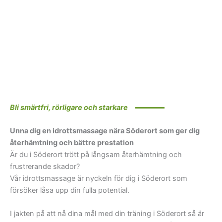
Bli smärtfri, rörligare och starkare
Unna dig en idrottsmassage nära Söderort som ger dig
återhämtning och bättre prestation
Är du i Söderort trött på långsam återhämtning och
frustrerande skador?
Vår idrottsmassage är nyckeln för dig i Söderort som
försöker låsa upp din fulla potential.
I jakten på att nå dina mål med din träning i Söderort så är