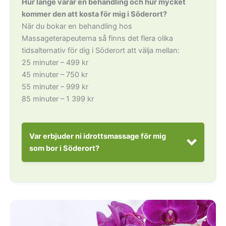
Hur länge varar en behandling och hur mycket
kommer den att kosta för mig i Söderort?
När du bokar en behandling hos
Massageterapeuterna så finns det flera olika
tidsalternativ för dig i Söderort att välja mellan:
25 minuter – 499 kr
45 minuter – 750 kr
55 minuter – 999 kr
85 minuter – 1 399 kr
Var erbjuder ni idrottsmassage för mig
som bor i Söderort?