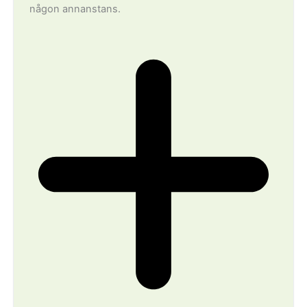
någon annanstans.