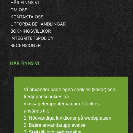
HÄR FINNS VI
OM OSS
KONTAKTA OSS
UTFÖRDA BEHANDLINGAR
BOKNINGSVILLKOR
INTEGRITETSPOLICY
RECENSIONER
HÄR FINNS VI
Vi använder både egna cookies (kakor) och
tredjepartscookies på
massageterapeuterna.com. Cookies
används till:
1. Nödvändiga funktioner på webbplatsen
2. Bättre användarupplevelse
3. Statistik och webbanalys