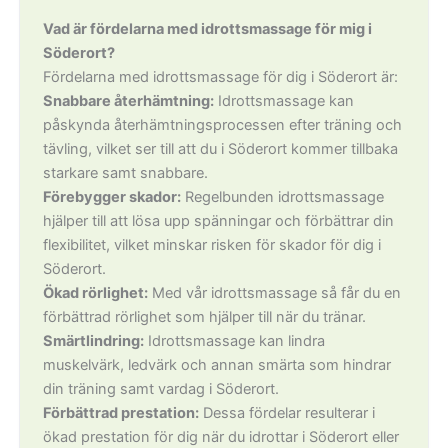
Vad är fördelarna med idrottsmassage för mig i
Söderort?
Fördelarna med idrottsmassage för dig i Söderort är:
Snabbare återhämtning:
Idrottsmassage kan
påskynda återhämtningsprocessen efter träning och
tävling, vilket ser till att du i Söderort kommer tillbaka
starkare samt snabbare.
Förebygger skador:
Regelbunden idrottsmassage
hjälper till att lösa upp spänningar och förbättrar din
flexibilitet, vilket minskar risken för skador för dig i
Söderort.
Ökad rörlighet:
Med vår idrottsmassage så får du en
förbättrad rörlighet som hjälper till när du tränar.
Smärtlindring:
Idrottsmassage kan lindra
muskelvärk, ledvärk och annan smärta som hindrar
din träning samt vardag i Söderort.
Förbättrad prestation:
Dessa fördelar resulterar i
ökad prestation för dig när du idrottar i Söderort eller