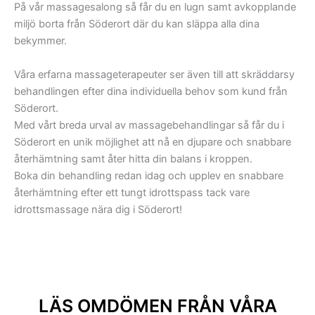
På vår massagesalong så får du en lugn samt avkopplande
miljö borta från Söderort där du kan släppa alla dina
bekymmer.
Våra erfarna massageterapeuter ser även till att skräddarsy
behandlingen efter dina individuella behov som kund från
Söderort.
Med vårt breda urval av massagebehandlingar så får du i
Söderort en unik möjlighet att nå en djupare och snabbare
återhämtning samt åter hitta din balans i kroppen.
Boka din behandling redan idag och upplev en snabbare
återhämtning efter ett tungt idrottspass tack vare
idrottsmassage nära dig i Söderort!
LÄS OMDÖMEN FRÅN VÅRA