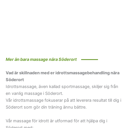
Mer än bara massage nära Söderort
Vad är skillnaden med er idrottsmassagebehandling nära
Söderort
Idrottsmassage, även kallad sportmassage, skiljer sig från
en vanlig massage i Söderort.
Vår idrottsmassage fokuserar på att leverera resultat till dig i
Söderort som gör din träning ännu bättre.
Vår massage för idrott är utformad för att hjälpa dig i
Söderort med: