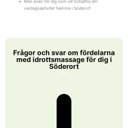
Men även för dig som vill förbättra din
vardagsaktivitet hemma i Söderort
Frågor och svar om fördelarna
med idrottsmassage för dig i
Söderort