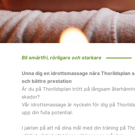
Bli smärtfri, rörligare och starkare
Unna dig en idrottsmassage nära Thorildsplan 
och bättre prestation
Är du på Thorildsplan trött på långsam återhämtn
skador?
Vår idrottsmassage är nyckeln för dig på Thorild
upp din fulla potential.
I jakten på att nå dina mål med din träning på Tho