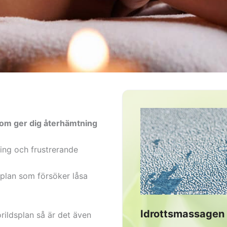
som ger dig återhämtning
ing och frustrerande
splan som försöker låsa
Idrottsmassagen 
rildsplan så är det även