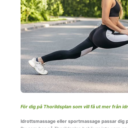
För dig på Thorildsplan som vill få ut mer från id
Idrottsmassage eller sportmassage passar dig p