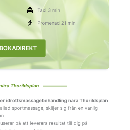
Taxi 3 min
Promenad 21 min
 BOKADIREKT
ära Thorildsplan
 er idrottsmassagebehandling nära Thorildsplan
llad sportmassage, skiljer sig från en vanlig
an.
serar på att leverera resultat till dig på