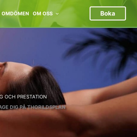
Boka
OMDÖMEN
OM OSS
G OCH PRESTATION
GE DIG PÅ THORILDSPLAN