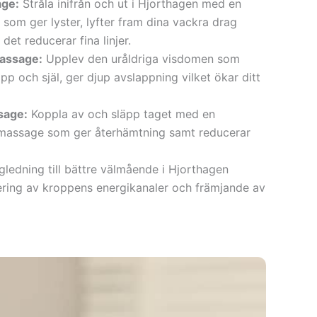
ge:
Stråla inifrån och ut i Hjorthagen med en
som ger lyster, lyfter fram dina vackra drag
det reducerar fina linjer.
assage:
Upplev den uråldriga visdomen som
pp och själ, ger djup avslappning vilket ökar ditt
sage:
Koppla av och släpp taget med en
massage som ger återhämtning samt reducerar
ledning till bättre välmående i Hjorthagen
ring av kroppens energikanaler och främjande av