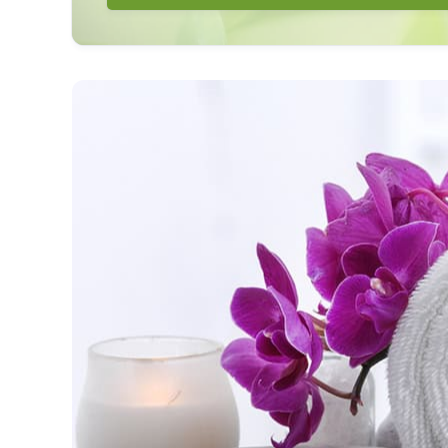
I kvarteren kring/vid bland annat:
Abessinien, Hjorthagens Kyrka, Husarvike
Ingenjörsvillorna, Norra Djurgårdsstaden,
Storängsbotten, Storängskroken, Värtave