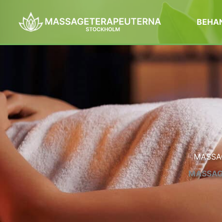
Hoppa
till
BEHA
innehåll
MASSA
MASSAG