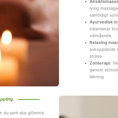
Ansiktsmassa
lyxig massage 
samtidigt som 
Ayurvedisk m
balanserar kro
välmående.
Relaxing mas
avkopplande 
stress.
Zonterapi:
Väg
genom stimule
läkning.
ppling.
om du sent ska glömma