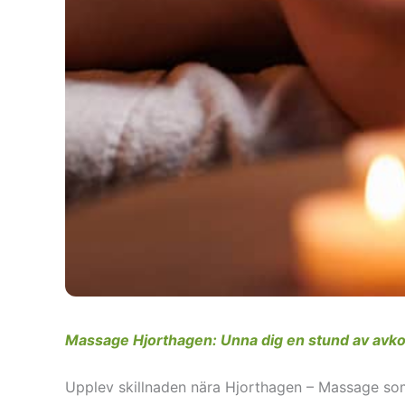
Massage Hjorthagen: Unna dig en stund av avko
Upplev skillnaden nära Hjorthagen – Massage s