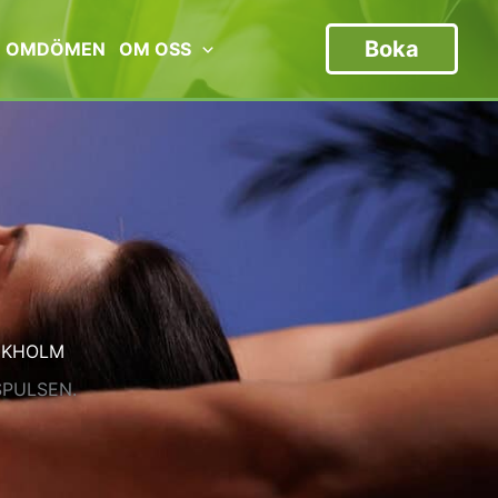
Boka
OMDÖMEN
OM OSS
CKHOLM
SPULSEN.