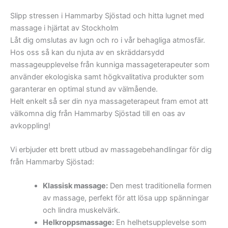
Slipp stressen i Hammarby Sjöstad och hitta lugnet med
massage i hjärtat av Stockholm
Låt dig omslutas av lugn och ro i vår behagliga atmosfär.
Hos oss så kan du njuta av en skräddarsydd
massageupplevelse från kunniga massageterapeuter som
använder ekologiska samt högkvalitativa produkter som
garanterar en optimal stund av välmående.
Helt enkelt så ser din nya massageterapeut fram emot att
välkomna dig från Hammarby Sjöstad till en oas av
avkoppling!
Vi erbjuder ett brett utbud av massagebehandlingar för dig
från Hammarby Sjöstad:
Klassisk massage:
Den mest traditionella formen
av massage, perfekt för att lösa upp spänningar
och lindra muskelvärk.
Helkroppsmassage:
En helhetsupplevelse som