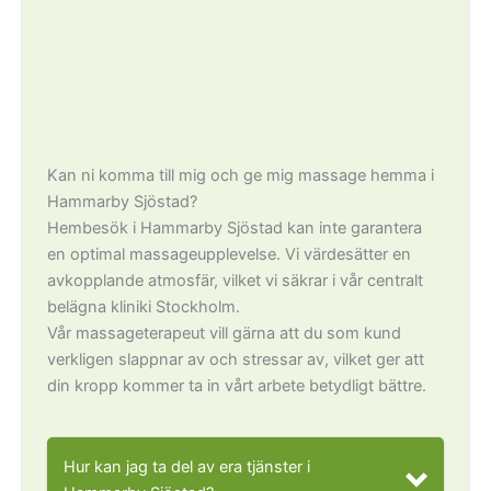
Kan ni komma till mig och ge mig massage hemma i
Hammarby Sjöstad?
Hembesök i Hammarby Sjöstad kan inte garantera
en optimal massageupplevelse. Vi värdesätter en
avkopplande atmosfär, vilket vi säkrar i vår centralt
belägna kliniki Stockholm.
Vår massageterapeut vill gärna att du som kund
verkligen slappnar av och stressar av, vilket ger att
din kropp kommer ta in vårt arbete betydligt bättre.
Hur kan jag ta del av era tjänster i