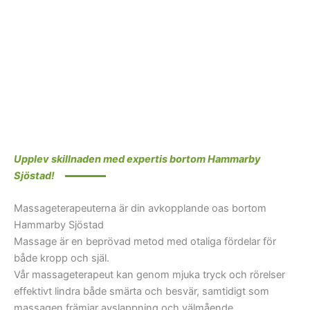
Upplev skillnaden med expertis bortom Hammarby
Sjöstad!
Massageterapeuterna är din avkopplande oas bortom
Hammarby Sjöstad
Massage är en beprövad metod med otaliga fördelar för
både kropp och själ.
Vår massageterapeut kan genom mjuka tryck och rörelser
effektivt lindra både smärta och besvär, samtidigt som
massagen främjar avslappning och välmående.