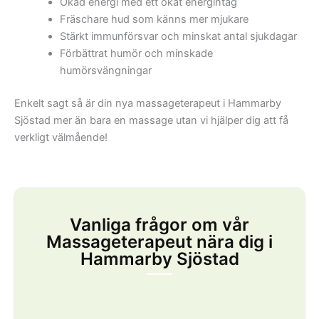
Ökad energi med ett ökat energintag
Fräschare hud som känns mer mjukare
Stärkt immunförsvar och minskat antal sjukdagar
Förbättrat humör och minskade
humörsvängningar
Enkelt sagt så är din nya massageterapeut i Hammarby
Sjöstad mer än bara en massage utan vi hjälper dig att få
verkligt välmående!
Vanliga frågor om vår
Massageterapeut nära dig i
Hammarby Sjöstad