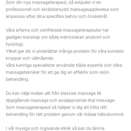
Som din nya massageterapeut, så erbjuder vi en
professionell och skräddarsydd massageupplevelse som
anpassas efter dina specifika behov och önskemål.
Våra erfarna och certifierade massageterapeuter har
gedigen kunskap om både männsiskan anatomi och
fysiologi.
Vilket ger att vi underlättar många problem för våra kunders
kroppar och välmående.
Våra kunniga specialister använder både expertis och olika
massagetekniker för att ge dig en effektiv som skön
behandling.
Du kan välja mellan allt från klassisk massage till
djupgående massage och avslappnande thai massage.
Som massageterapeut så hjälper vi dig att hitta rätt
behandling för rätt problem genom vår initiala hälsokontroll.
I vår mysiga och rogivande klinik så kan du lämna