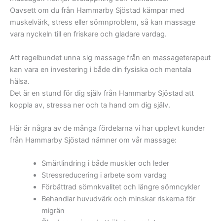
Oavsett om du från Hammarby Sjöstad kämpar med
muskelvärk, stress eller sömnproblem, så kan massage
vara nyckeln till en friskare och gladare vardag.
Att regelbundet unna sig massage från en massageterapeut
kan vara en investering i både din fysiska och mentala
hälsa.
Det är en stund för dig själv från Hammarby Sjöstad att
koppla av, stressa ner och ta hand om dig själv.
Här är några av de många fördelarna vi har upplevt kunder
från Hammarby Sjöstad nämner om vår massage:
Smärtlindring i både muskler och leder
Stressreducering i arbete som vardag
Förbättrad sömnkvalitet och längre sömncykler
Behandlar huvudvärk och minskar riskerna för
migrän