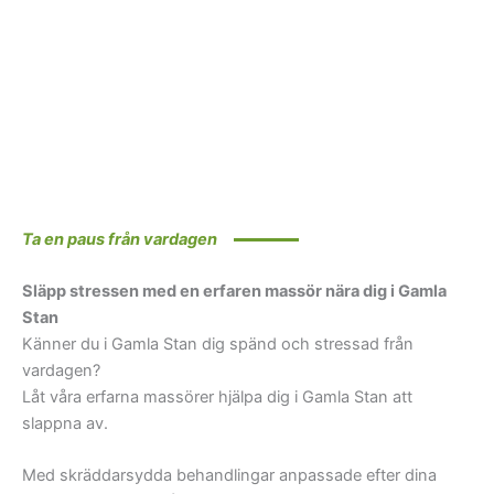
Ta en paus från vardagen
Släpp stressen med en erfaren massör nära dig i Gamla
Stan
Känner du i Gamla Stan dig spänd och stressad från
vardagen?
Låt våra erfarna massörer hjälpa dig i Gamla Stan att
slappna av.
Med skräddarsydda behandlingar anpassade efter dina