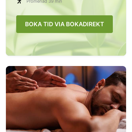
Promenad 39 min
BOKA TID VIA BOKADIREKT