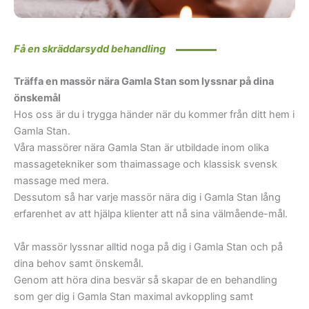
Få en skräddarsydd behandling
Träffa en massör nära Gamla Stan som lyssnar på dina
önskemål
Hos oss är du i trygga händer när du kommer från ditt hem i
Gamla Stan.
Våra massörer nära Gamla Stan är utbildade inom olika
massagetekniker som thaimassage och klassisk svensk
massage med mera.
Dessutom så har varje massör nära dig i Gamla Stan lång
erfarenhet av att hjälpa klienter att nå sina välmående-mål.
Vår massör lyssnar alltid noga på dig i Gamla Stan och på
dina behov samt önskemål.
Genom att höra dina besvär så skapar de en behandling
som ger dig i Gamla Stan maximal avkoppling samt